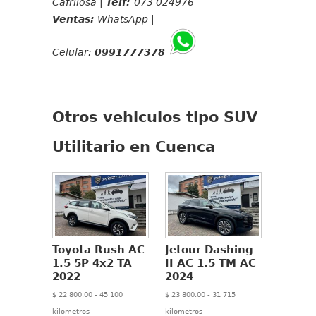
Cafrilosa |
Telf:
073 024976
Ventas:
WhatsApp |
Celular:
0991777378
Otros vehiculos tipo SUV
Utilitario en Cuenca
Toyota Rush AC
Jetour Dashing
1.5 5P 4x2 TA
II AC 1.5 TM AC
2022
2024
$ 22 800.00 - 45 100
$ 23 800.00 - 31 715
kilometros
kilometros