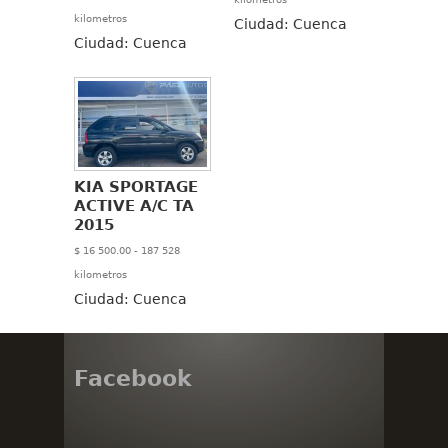
kilometros
Ciudad:
Cuenca
Ciudad:
Cuenca
KIA SPORTAGE
ACTIVE A/C TA
2015
$ 16 500.00 - 187 528
kilometros
Ciudad:
Cuenca
Facebook