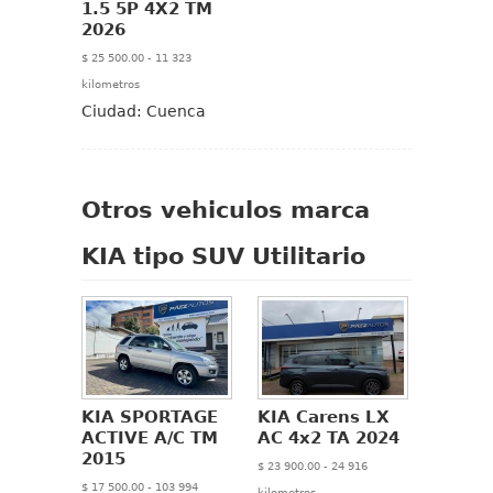
1.5 5P 4X2 TM
2026
$ 25 500.00 - 11 323
kilometros
Ciudad:
Cuenca
Otros vehiculos marca
KIA tipo SUV Utilitario
KIA SPORTAGE
KIA Carens LX
ACTIVE A/C TM
AC 4x2 TA 2024
2015
$ 23 900.00 - 24 916
$ 17 500.00 - 103 994
kilometros