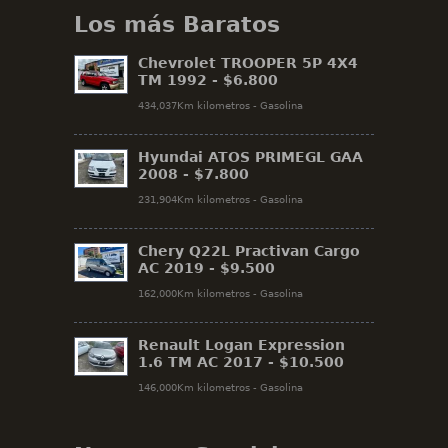
Los más Baratos
Chevrolet TROOPER 5P 4X4
TM 1992 -
$6.800
434,037Km kilometros - Gasolina
Hyundai ATOS PRIMEGL GAA
2008 -
$7.800
231,904Km kilometros - Gasolina
Chery Q22L Practivan Cargo
AC 2019 -
$9.500
162,000Km kilometros - Gasolina
Renault Logan Expression
1.6 TM AC 2017 -
$10.500
146,000Km kilometros - Gasolina