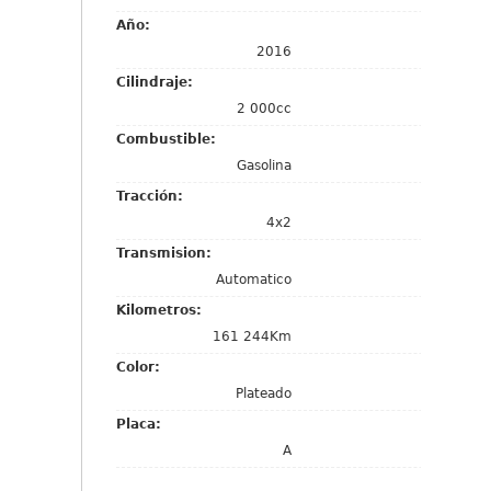
Año:
2016
Cilindraje:
2 000cc
Combustible:
Gasolina
Tracción:
4x2
Transmision:
Automatico
Kilometros:
161 244Km
Color:
Plateado
Placa:
A