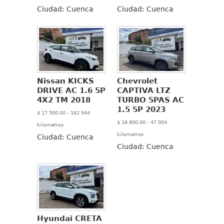
Ciudad:
Cuenca
Ciudad:
Cuenca
Nissan KICKS
Chevrolet
DRIVE AC 1.6 5P
CAPTIVA LTZ
4X2 TM 2018
TURBO 5PAS AC
1.5 5P 2023
$ 17 500.00 - 162 944
$ 18 800.00 - 47 004
kilometros
kilometros
Ciudad:
Cuenca
Ciudad:
Cuenca
Hyundai CRETA